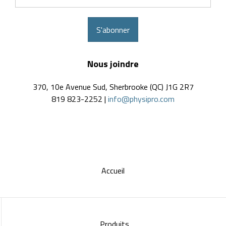
courriel
S'abonner
Nous joindre
370, 10e Avenue Sud, Sherbrooke (QC) J1G 2R7
819 823-2252 |
info@physipro.com
Accueil
Produits