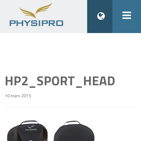
Togg
navi
HP2_SPORT_HEAD
10 mars 2015