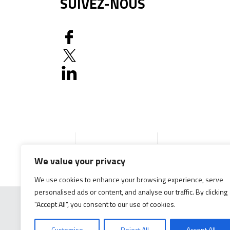
SUIVEZ-NOUS
Accueil
Produits
Documentation g
We value your privacy
We use cookies to enhance your browsing experience, serve
personalised ads or content, and analyse our traffic. By clicking
"Accept All", you consent to our use of cookies.
Customise
Reject All
Accept All