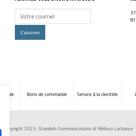
Votre
37
courriel
81
S'abonner
énérale
Bons de commande
Service à la clientèle
Copyright 2023 :
Standish Communications
&
Mélissa Lachance