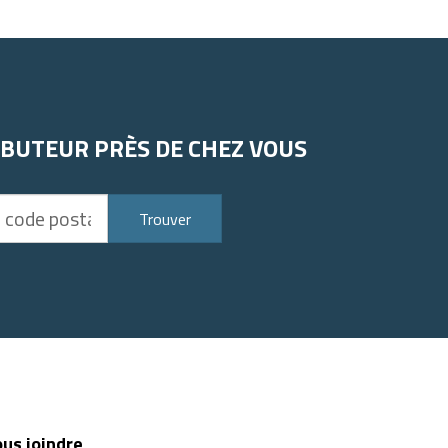
IBUTEUR PRÈS DE CHEZ VOUS
Trouver
us joindre