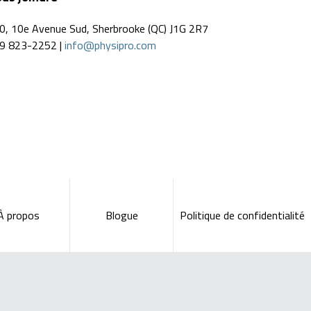
0, 10e Avenue Sud, Sherbrooke (QC) J1G 2R7
9 823-2252 |
info@physipro.com
À propos
Blogue
Politique de confidentialité