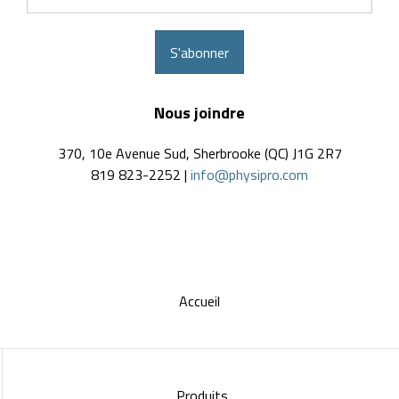
courriel
S'abonner
Nous joindre
370, 10e Avenue Sud, Sherbrooke (QC) J1G 2R7
819 823-2252 |
info@physipro.com
Accueil
Produits