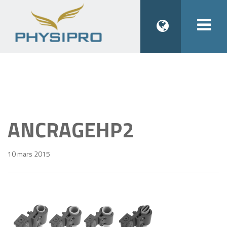
Togg
navi
ANCRAGEHP2
10 mars 2015