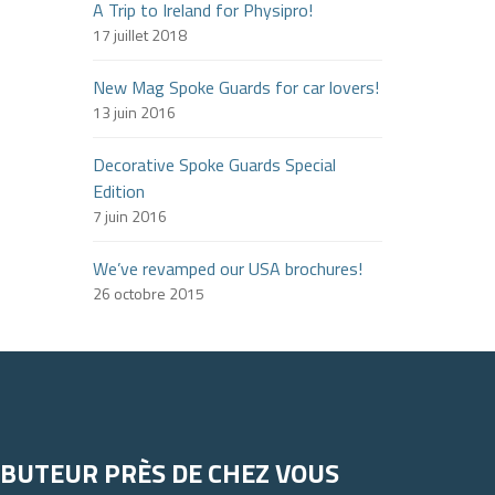
A Trip to Ireland for Physipro!
17 juillet 2018
New Mag Spoke Guards for car lovers!
13 juin 2016
Decorative Spoke Guards Special
Edition
7 juin 2016
We’ve revamped our USA brochures!
26 octobre 2015
IBUTEUR PRÈS DE CHEZ VOUS