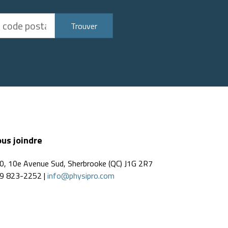
Trouver
us joindre
0, 10e Avenue Sud, Sherbrooke (QC) J1G 2R7
9 823-2252 |
info@physipro.com