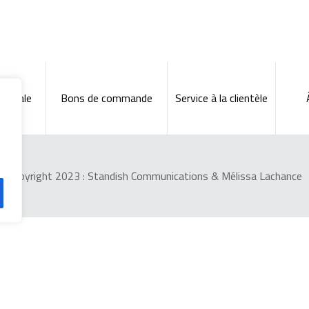
énérale
Bons de commande
Service à la clientèle
Copyright 2023 :
Standish Communications
&
Mélissa Lachance