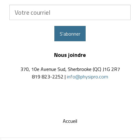
Votre
courriel
S'abonner
Nous joindre
370, 10e Avenue Sud, Sherbrooke (QC) J1G 2R7
819 823-2252 |
info@physipro.com
Accueil