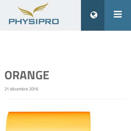
Togg
navi
ORANGE
21 décembre 2016