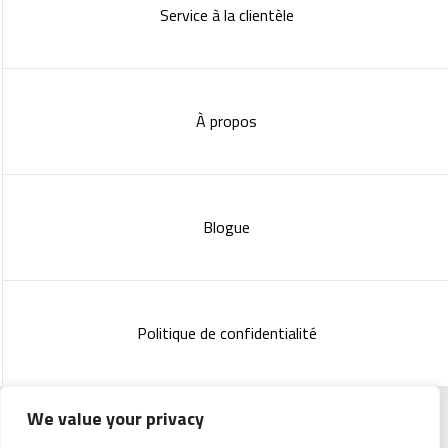
Service à la clientèle
À propos
Blogue
Politique de confidentialité
We value your privacy
Copyright 2023 :
Standish Communications
&
Mélissa