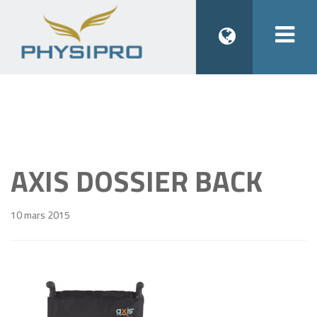
Togg
navi
AXIS DOSSIER BACK
10 mars 2015