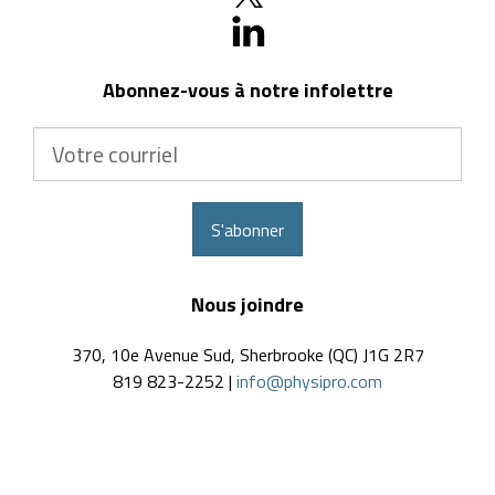
Abonnez-vous à notre infolettre
Votre
courriel
S'abonner
Nous joindre
370, 10e Avenue Sud, Sherbrooke (QC) J1G 2R7
819 823-2252 |
info@physipro.com