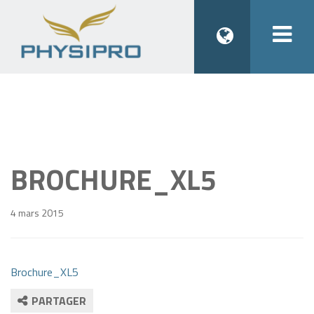
Togg
navi
BROCHURE_XL5
4 mars 2015
Brochure_XL5
PARTAGER