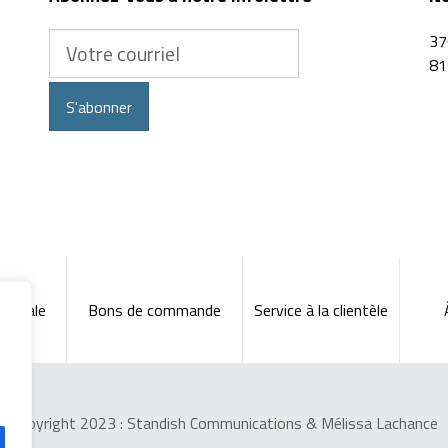
Votre
37
courriel
81
S'abonner
énérale
Bons de commande
Service à la clientèle
Copyright 2023 :
Standish Communications
&
Mélissa Lachance