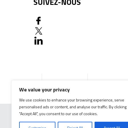
SUIVEZ-NOUS
Accueil
Produits
Documentation g
We value your privacy
We use cookies to enhance your browsing experience, serve
personalised ads or content, and analyse our traffic. By clicking
"Accept All", you consent to our use of cookies.
Customise
Reject All
Accept All