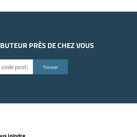
IBUTEUR PRÈS DE CHEZ VOUS
Trouver
us joindre