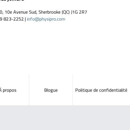
0, 10e Avenue Sud, Sherbrooke (QC) J1G 2R7
9 823-2252 |
info@physipro.com
À propos
Blogue
Politique de confidentialité