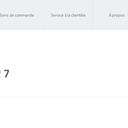
Bons de commande
Service à la clientèle
À propos
 7