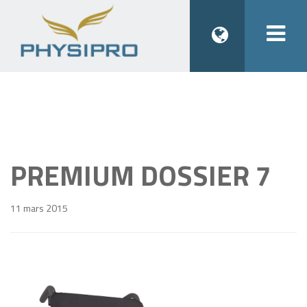
Togg
navi
PREMIUM DOSSIER 7
11 mars 2015