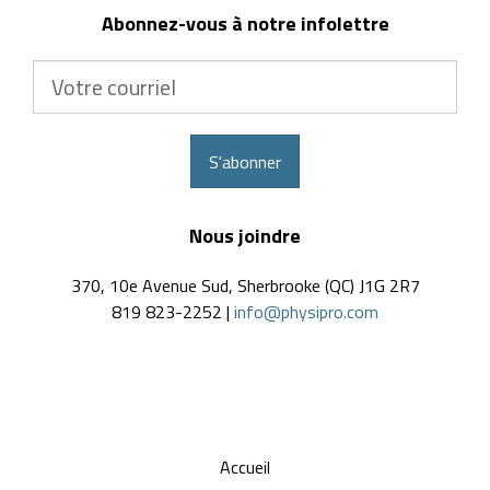
Abonnez-vous à notre infolettre
Votre
courriel
S'abonner
Nous joindre
370, 10e Avenue Sud, Sherbrooke (QC) J1G 2R7
819 823-2252 |
info@physipro.com
Accueil