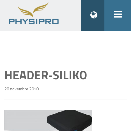
Togg
navi
HEADER-SILIKO
28 novembre 2018