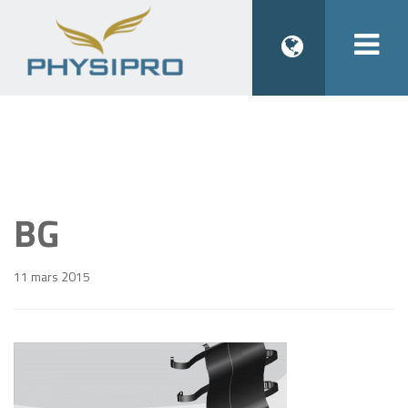
Togg
navi
BG
11 mars 2015