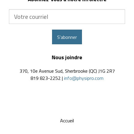
Votre
courriel
S'abonner
Nous joindre
370, 10e Avenue Sud, Sherbrooke (QC) J1G 2R7
819 823-2252 |
info@physipro.com
Accueil