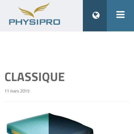
Togg
navi
CLASSIQUE
11 mars 2015