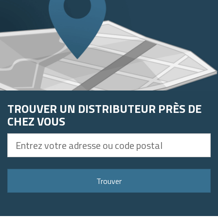
TROUVER UN DISTRIBUTEUR PRÈS DE
CHEZ VOUS
Entrez
votre
adresse
ou
Trouver
code
postal