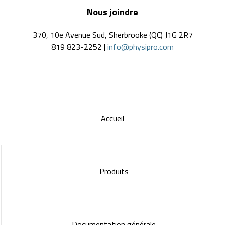
Nous joindre
370, 10e Avenue Sud, Sherbrooke (QC) J1G 2R7
819 823-2252 |
info@physipro.com
Accueil
Produits
Documentation générale