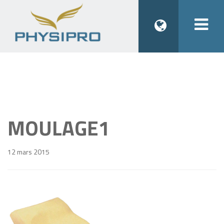
Togg
navi
MOULAGE1
12 mars 2015