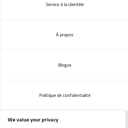
Service à la clientèle
À propos
Blogue
Politique de confidentialité
We value your privacy
Copyright 2023 :
Standish Communications
&
Mélissa