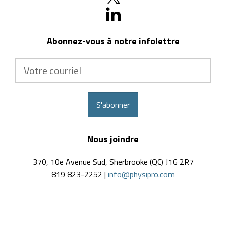
Abonnez-vous à notre infolettre
Votre
courriel
S'abonner
Nous joindre
370, 10e Avenue Sud, Sherbrooke (QC) J1G 2R7
819 823-2252 |
info@physipro.com