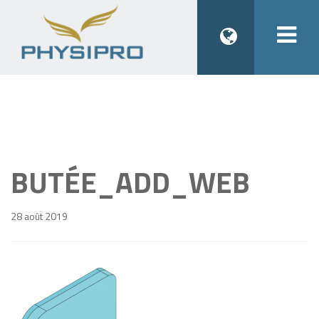
Togg
navi
BUTÉE_ADD_WEB
28 août 2019