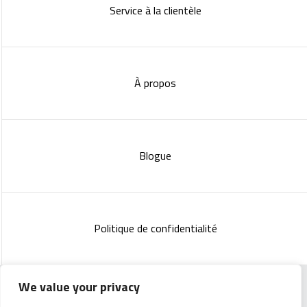
Service à la clientèle
À propos
Blogue
Politique de confidentialité
We value your privacy
Copyright 2023 :
Standish Communications
&
Mélissa