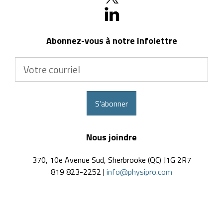
Abonnez-vous à notre infolettre
Votre
courriel
S'abonner
Nous joindre
370, 10e Avenue Sud, Sherbrooke (QC) J1G 2R7
819 823-2252 |
info@physipro.com