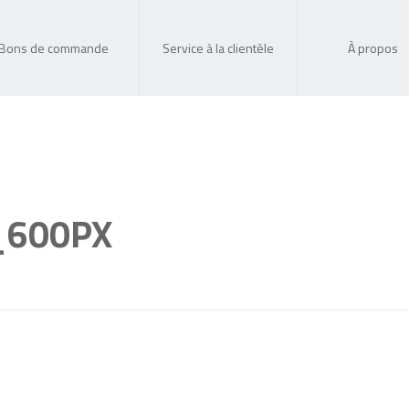
Bons de commande
Service à la clientèle
À propos
_600PX