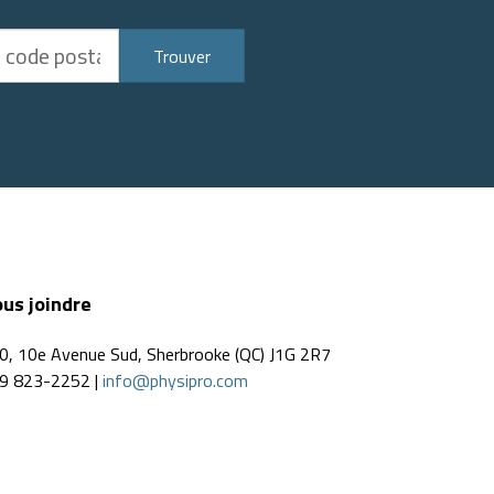
Trouver
us joindre
0, 10e Avenue Sud, Sherbrooke (QC) J1G 2R7
9 823-2252 |
info@physipro.com