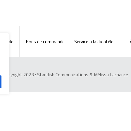
énérale
Bons de commande
Service à la clientèle
Copyright 2023 :
Standish Communications
&
Mélissa Lachance