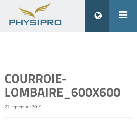
Togg
navi
COURROIE-
LOMBAIRE_600X600
27 septembre 2019