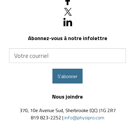
Abonnez-vous à notre infolettre
Votre
courriel
S'abonner
Nous joindre
370, 10e Avenue Sud, Sherbrooke (QC) J1G 2R7
819 823-2252 |
info@physipro.com