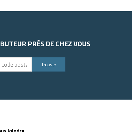
IBUTEUR PRÈS DE CHEZ VOUS
Trouver
us joindre