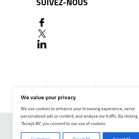
SUIVEZ-NOUS
Accueil
Produits
Documentation g
We value your privacy
We use cookies to enhance your browsing experience, serve
personalised ads or content, and analyse our traffic. By clicking
"Accept All", you consent to our use of cookies.
Customise
Reject All
Accept All