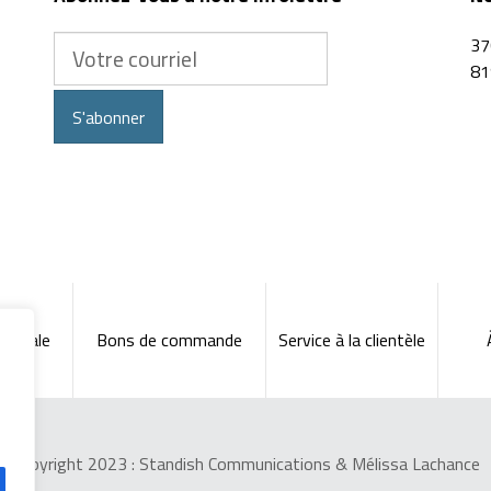
Votre
37
courriel
81
S'abonner
énérale
Bons de commande
Service à la clientèle
Copyright 2023 :
Standish Communications
&
Mélissa Lachance