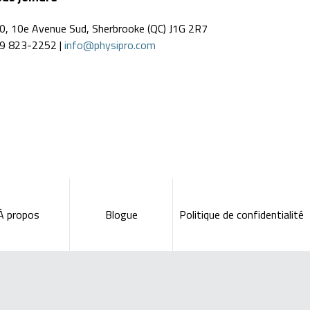
0, 10e Avenue Sud, Sherbrooke (QC) J1G 2R7
9 823-2252 |
info@physipro.com
À propos
Blogue
Politique de confidentialité