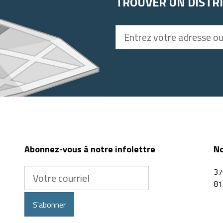
TROUVER UN DISTR
Entrez
votre
adresse
ou
code
postal
Abonnez-vous à notre infolettre
No
Votre
37
courriel
81
S'abonner