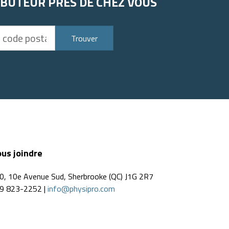
IBUTEUR PRÈS DE CHEZ VOUS
Trouver
us joindre
0, 10e Avenue Sud, Sherbrooke (QC) J1G 2R7
9 823-2252 |
info@physipro.com