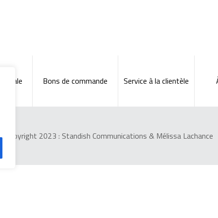
énérale
Bons de commande
Service à la clientèle
Copyright 2023 :
Standish Communications
&
Mélissa Lachance