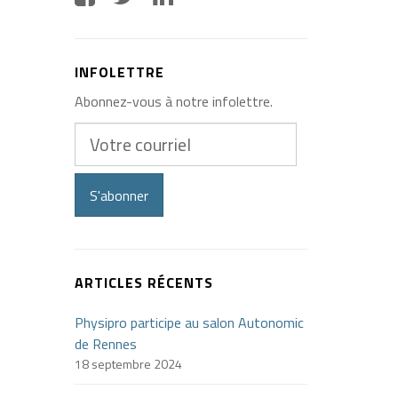
INFOLETTRE
Abonnez-vous à notre infolettre.
Votre
courriel
S'abonner
ARTICLES RÉCENTS
Physipro participe au salon Autonomic
de Rennes
18 septembre 2024