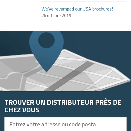
We’ve revamped our USA brochures!
26 octobre 2015
TROUVER UN DISTRIBUTEUR PRÈS DE
CHEZ VOUS
Entrez
votre