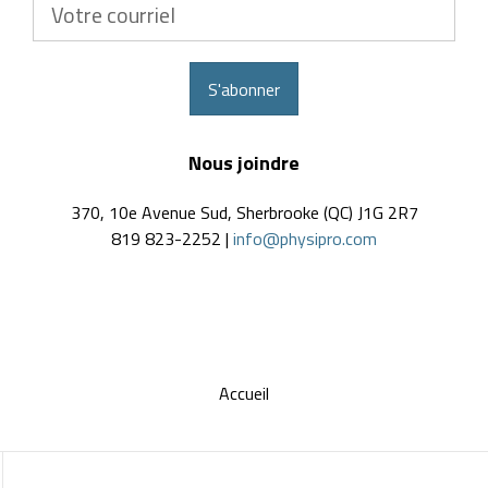
Votre
courriel
S'abonner
Nous joindre
370, 10e Avenue Sud, Sherbrooke (QC) J1G 2R7
819 823-2252 |
info@physipro.com
Accueil