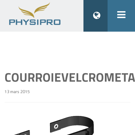
Togg
navi
COURROIEVELCROMETA
13 mars 2015