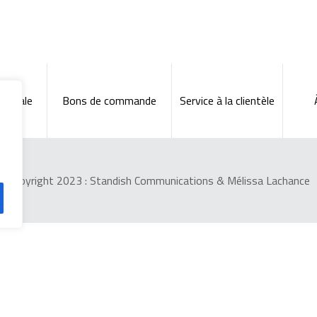
énérale
Bons de commande
Service à la clientèle
Copyright 2023 :
Standish Communications
&
Mélissa Lachance