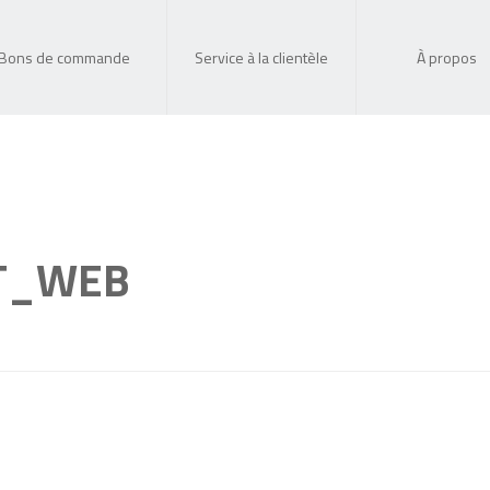
Bons de commande
Service à la clientèle
À propos
T_WEB