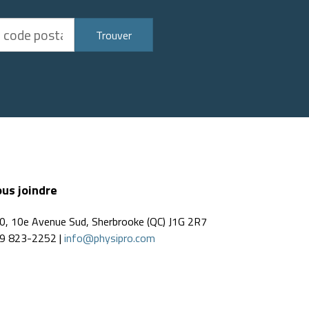
Trouver
us joindre
0, 10e Avenue Sud, Sherbrooke (QC) J1G 2R7
9 823-2252 |
info@physipro.com