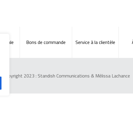
énérale
Bons de commande
Service à la clientèle
Copyright 2023 :
Standish Communications
&
Mélissa Lachance