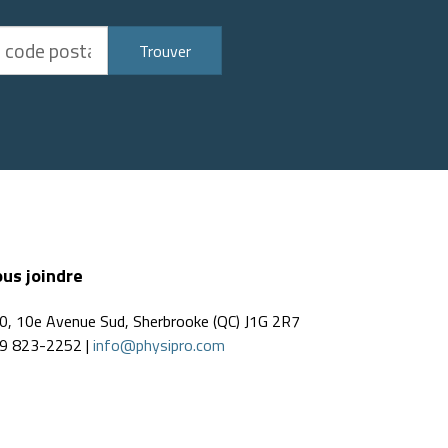
Trouver
us joindre
0, 10e Avenue Sud, Sherbrooke (QC) J1G 2R7
9 823-2252 |
info@physipro.com