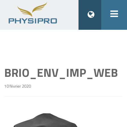
Togg
navi
BRIO_ENV_IMP_WEB
10 février 2020