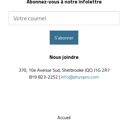
Abonnez-vous à notre infolettre
Votre
courriel
S'abonner
Nous joindre
370, 10e Avenue Sud, Sherbrooke (QC) J1G 2R7
819 823-2252 |
info@physipro.com
Accueil