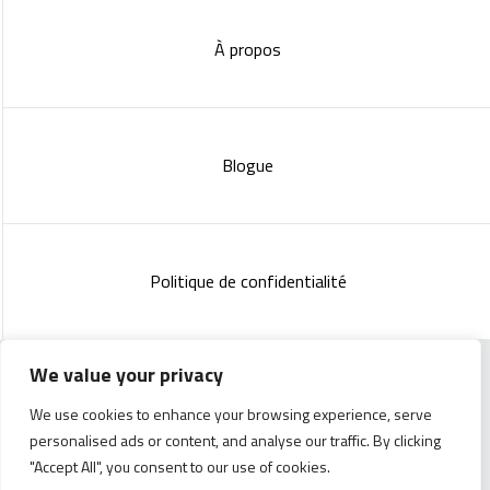
À propos
Blogue
Politique de confidentialité
We value your privacy
Copyright 2023 :
Standish Communications
&
Mélissa
We use cookies to enhance your browsing experience, serve
Lachance
personalised ads or content, and analyse our traffic. By clicking
"Accept All", you consent to our use of cookies.