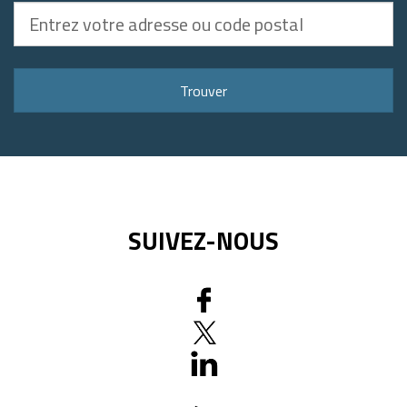
Entrez
votre
adresse
ou
Trouver
code
postal
SUIVEZ-NOUS