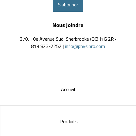
S'abonner
Nous joindre
370, 10e Avenue Sud, Sherbrooke (QC) J1G 2R7
819 823-2252 |
info@physipro.com
Accueil
Produits