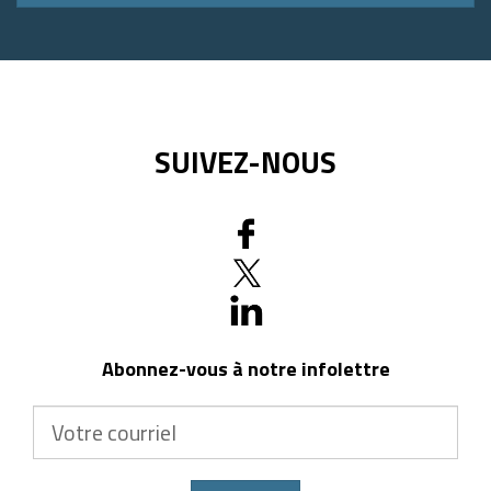
postal
SUIVEZ-NOUS
Abonnez-vous à notre infolettre
Votre
courriel