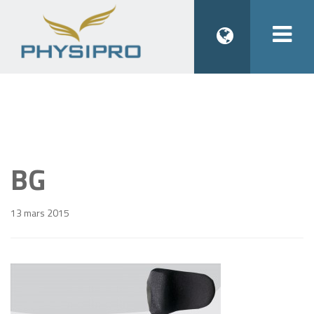
Togg
navi
BG
13 mars 2015