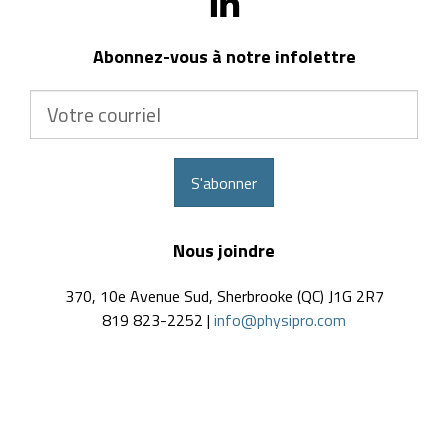
Abonnez-vous à notre infolettre
Votre
courriel
S'abonner
Nous joindre
370, 10e Avenue Sud, Sherbrooke (QC) J1G 2R7
819 823-2252 |
info@physipro.com