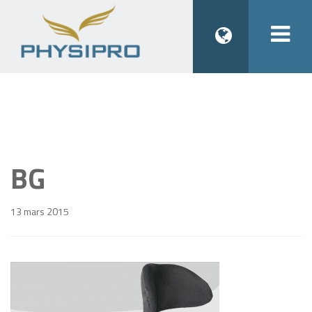
Togg
navi
BG
13 mars 2015