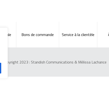
énérale
Bons de commande
Service à la clientèle
Copyright 2023 :
Standish Communications
&
Mélissa Lachance