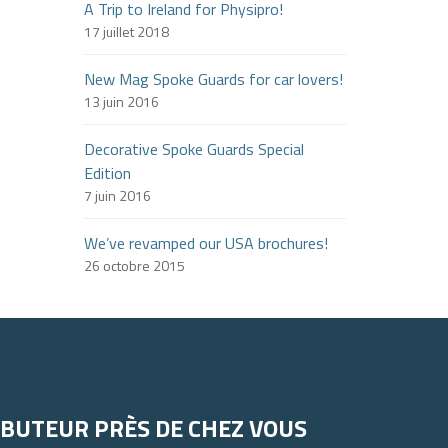
A Trip to Ireland for Physipro!
17 juillet 2018
New Mag Spoke Guards for car lovers!
13 juin 2016
Decorative Spoke Guards Special
Edition
7 juin 2016
We’ve revamped our USA brochures!
26 octobre 2015
IBUTEUR PRÈS DE CHEZ VOUS