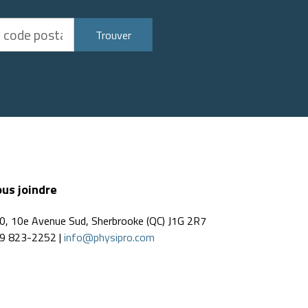
Trouver
us joindre
0, 10e Avenue Sud, Sherbrooke (QC) J1G 2R7
9 823-2252 |
info@physipro.com