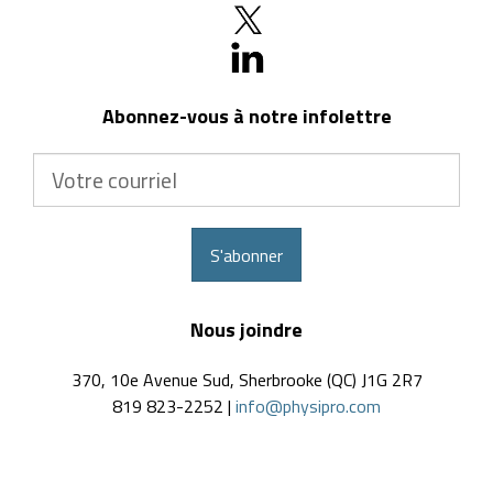
Abonnez-vous à notre infolettre
Votre
courriel
S'abonner
Nous joindre
370, 10e Avenue Sud, Sherbrooke (QC) J1G 2R7
819 823-2252 |
info@physipro.com