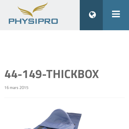
Togg
navi
44-149-THICKBOX
16 mars 2015