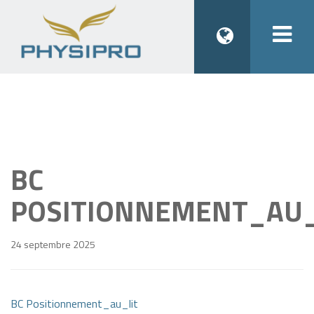
Togg
navi
BC
POSITIONNEMENT_AU_
24 septembre 2025
BC Positionnement_au_lit