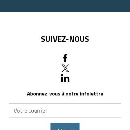
postal
SUIVEZ-NOUS
Abonnez-vous à notre infolettre
Votre
courriel