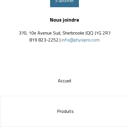
S'abonner
Nous joindre
370, 10e Avenue Sud, Sherbrooke (QC) J1G 2R7
819 823-2252 |
info@physipro.com
Accueil
Produits