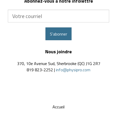
Abonnez-vous à notre infolettre
Votre
courriel
S'abonner
Nous joindre
370, 10e Avenue Sud, Sherbrooke (QC) J1G 2R7
819 823-2252 |
info@physipro.com
Accueil