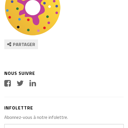
PARTAGER
NOUS SUIVRE
INFOLETTRE
Abonnez-vous à notre infolettre.
Votre