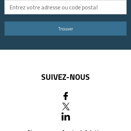
Entrez
votre
adresse
ou
Trouver
code
postal
SUIVEZ-NOUS