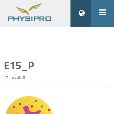
Togg
navi
E15_P
17 mars 2015