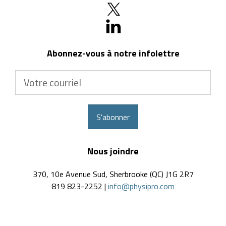
Abonnez-vous à notre infolettre
Votre
courriel
S'abonner
Nous joindre
370, 10e Avenue Sud, Sherbrooke (QC) J1G 2R7
819 823-2252 |
info@physipro.com