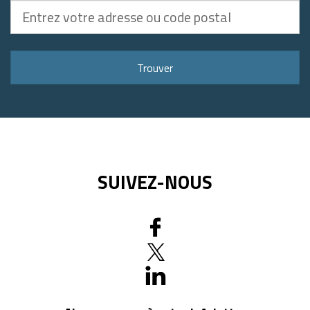
Entrez
votre
adresse
ou
Trouver
code
postal
SUIVEZ-NOUS