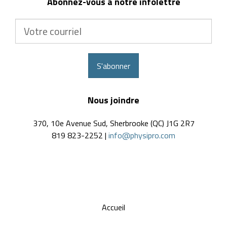
Abonnez-vous à notre infolettre
Votre
courriel
S'abonner
Nous joindre
370, 10e Avenue Sud, Sherbrooke (QC) J1G 2R7
819 823-2252 |
info@physipro.com
Accueil