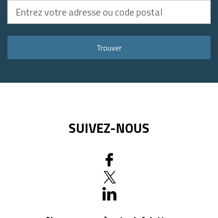
Entrez
votre
adresse
ou
Trouver
code
postal
SUIVEZ-NOUS