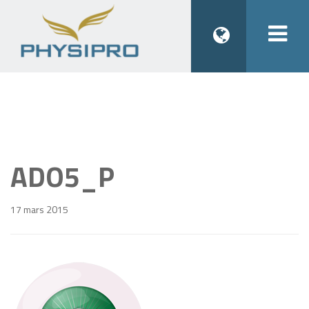
Togg
navi
ADO5_P
17 mars 2015