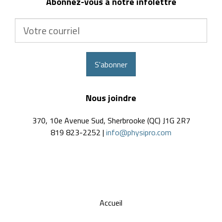
Abonnez-vous à notre infolettre
Votre
courriel
S'abonner
Nous joindre
370, 10e Avenue Sud, Sherbrooke (QC) J1G 2R7
819 823-2252 |
info@physipro.com
Accueil