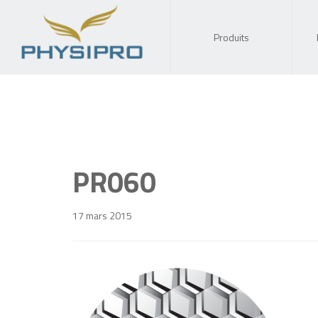
Produits
PR060
17 mars 2015