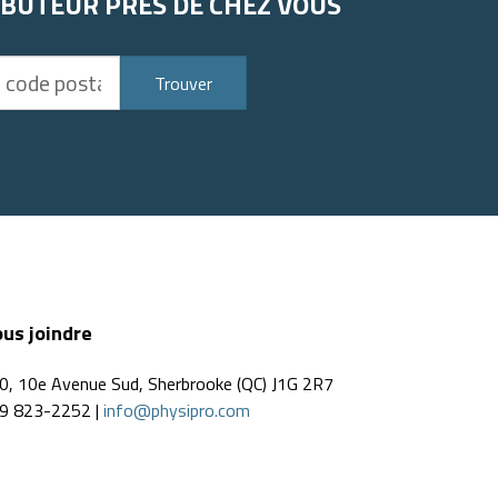
IBUTEUR PRÈS DE CHEZ VOUS
Trouver
us joindre
0, 10e Avenue Sud, Sherbrooke (QC) J1G 2R7
9 823-2252 |
info@physipro.com