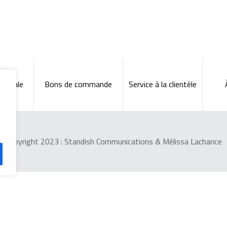
énérale
Bons de commande
Service à la clientèle
Copyright 2023 :
Standish Communications
&
Mélissa Lachance