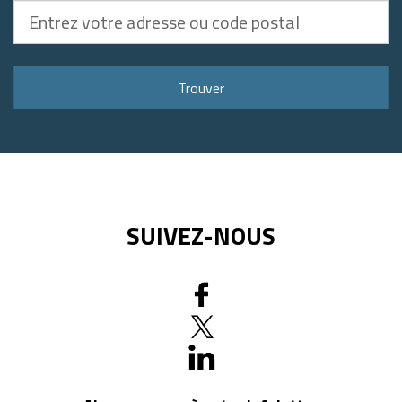
Entrez
votre
adresse
ou
Trouver
code
postal
SUIVEZ-NOUS