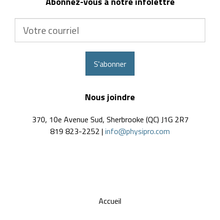
Abonnez-vous à notre infolettre
Votre
courriel
S'abonner
Nous joindre
370, 10e Avenue Sud, Sherbrooke (QC) J1G 2R7
819 823-2252 |
info@physipro.com
Accueil