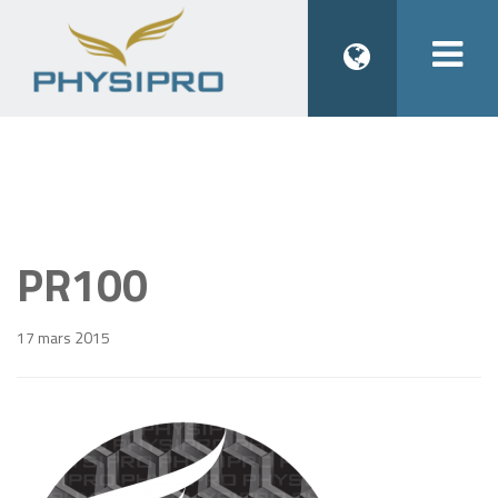
Togg
navi
PR100
17 mars 2015