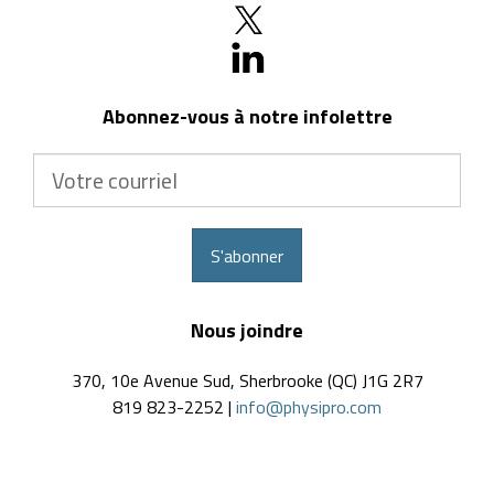
Abonnez-vous à notre infolettre
Votre
courriel
S'abonner
Nous joindre
370, 10e Avenue Sud, Sherbrooke (QC) J1G 2R7
819 823-2252 |
info@physipro.com