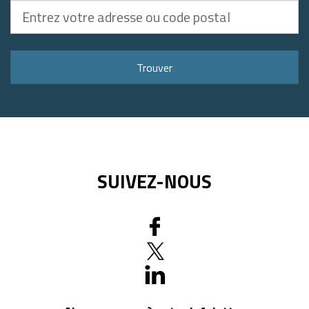
Entrez
votre
adresse
ou
Trouver
code
postal
SUIVEZ-NOUS