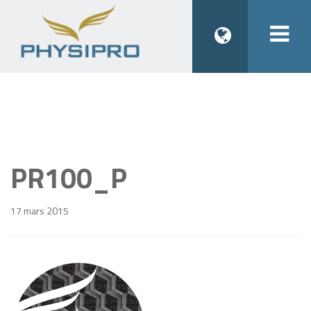
Togg
navi
PR100_P
17 mars 2015