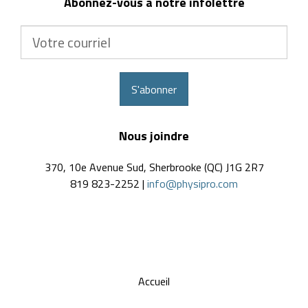
Abonnez-vous à notre infolettre
Votre
courriel
S'abonner
Nous joindre
370, 10e Avenue Sud, Sherbrooke (QC) J1G 2R7
819 823-2252 |
info@physipro.com
Accueil