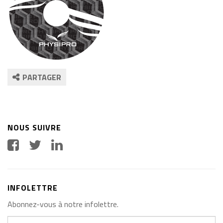
PARTAGER
NOUS SUIVRE
INFOLETTRE
Abonnez-vous à notre infolettre.
Votre