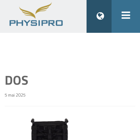
Togg
navi
DOS
5 mai 2025