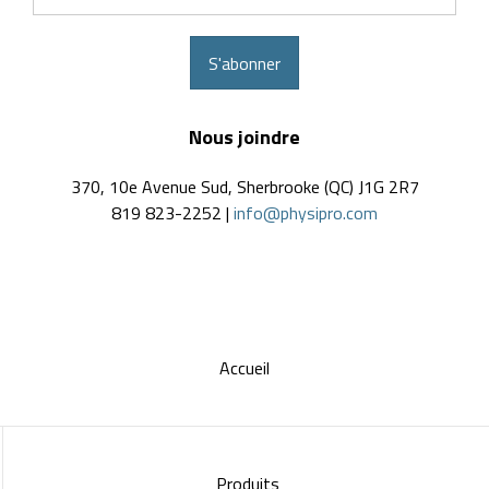
courriel
S'abonner
Nous joindre
370, 10e Avenue Sud, Sherbrooke (QC) J1G 2R7
819 823-2252 |
info@physipro.com
Accueil
Produits