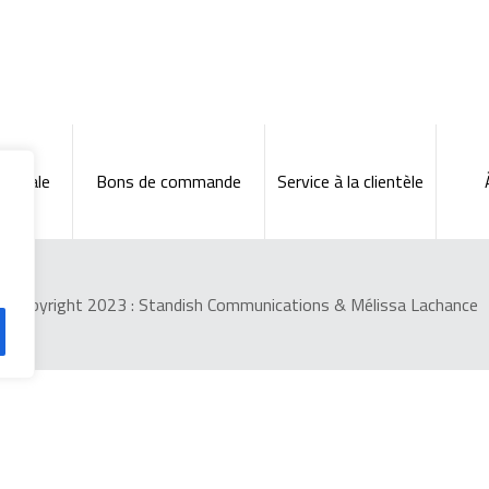
énérale
Bons de commande
Service à la clientèle
Copyright 2023 :
Standish Communications
&
Mélissa Lachance