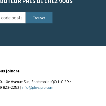
IBUTEUR PRÈS DE CHEZ VOUS
Trouver
us joindre
0, 10e Avenue Sud, Sherbrooke (QC) J1G 2R7
9 823-2252 |
info@physipro.com