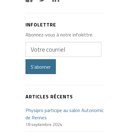
INFOLETTRE
Abonnez-vous à notre infolettre.
Votre
courriel
S'abonner
ARTICLES RÉCENTS
Physipro participe au salon Autonomic
de Rennes
18 septembre 2024