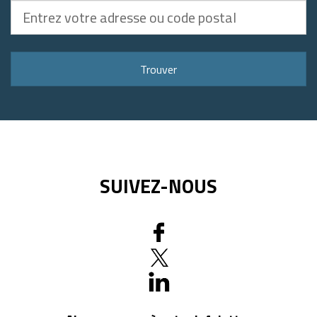
Entrez
votre
adresse
ou
Trouver
code
postal
SUIVEZ-NOUS