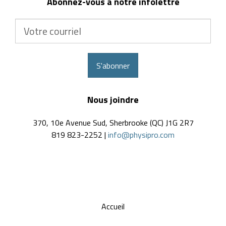
Abonnez-vous à notre infolettre
Votre
courriel
S'abonner
Nous joindre
370, 10e Avenue Sud, Sherbrooke (QC) J1G 2R7
819 823-2252 |
info@physipro.com
Accueil