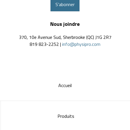
S'abonner
Nous joindre
370, 10e Avenue Sud, Sherbrooke (QC) J1G 2R7
819 823-2252 |
info@physipro.com
Accueil
Produits