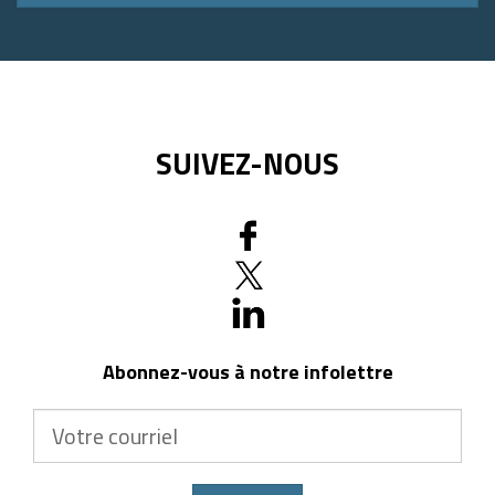
postal
SUIVEZ-NOUS
Abonnez-vous à notre infolettre
Votre
courriel