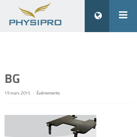
Togg
navi
BG
19 mars 2015
Événements