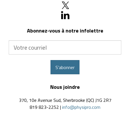
Abonnez-vous à notre infolettre
Votre
courriel
S'abonner
Nous joindre
370, 10e Avenue Sud, Sherbrooke (QC) J1G 2R7
819 823-2252 |
info@physipro.com