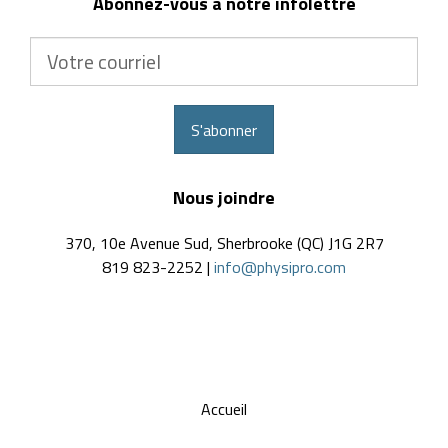
Abonnez-vous à notre infolettre
Votre
courriel
S'abonner
Nous joindre
370, 10e Avenue Sud, Sherbrooke (QC) J1G 2R7
819 823-2252 |
info@physipro.com
Accueil