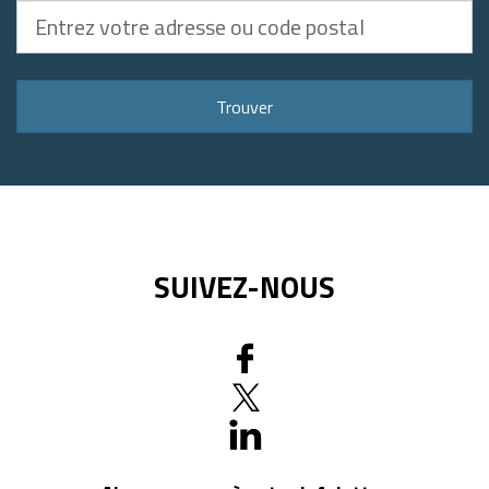
Entrez
votre
adresse
ou
Trouver
code
postal
SUIVEZ-NOUS