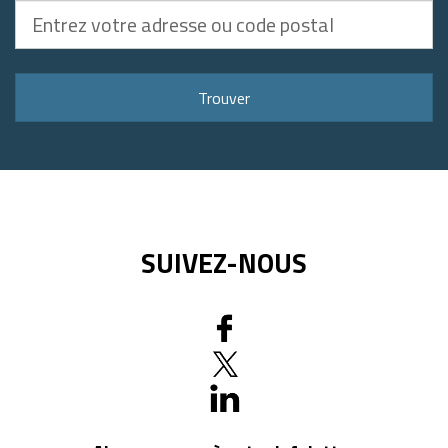
Entrez
votre
adresse
ou
Trouver
code
postal
SUIVEZ-NOUS