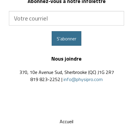
Abonnez-vous à notre infolettre
Votre
courriel
S'abonner
Nous joindre
370, 10e Avenue Sud, Sherbrooke (QC) J1G 2R7
819 823-2252 |
info@physipro.com
Accueil