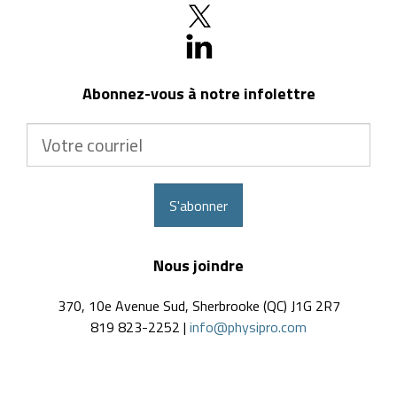
Abonnez-vous à notre infolettre
Votre
courriel
S'abonner
Nous joindre
370, 10e Avenue Sud, Sherbrooke (QC) J1G 2R7
819 823-2252 |
info@physipro.com