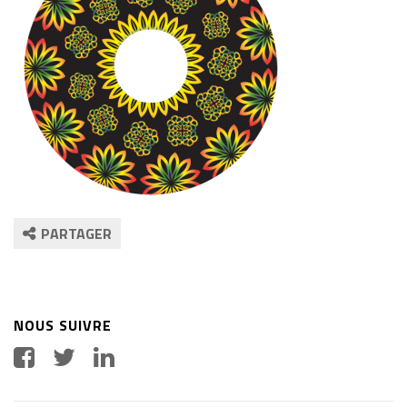
PARTAGER
NOUS SUIVRE