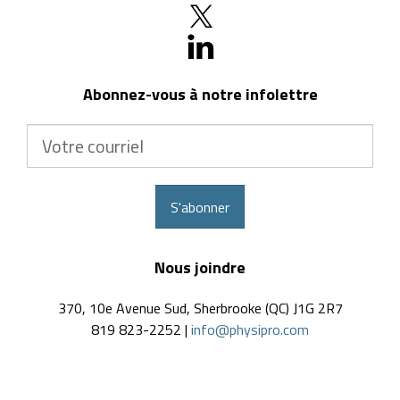
Abonnez-vous à notre infolettre
Votre
courriel
S'abonner
Nous joindre
370, 10e Avenue Sud, Sherbrooke (QC) J1G 2R7
819 823-2252 |
info@physipro.com