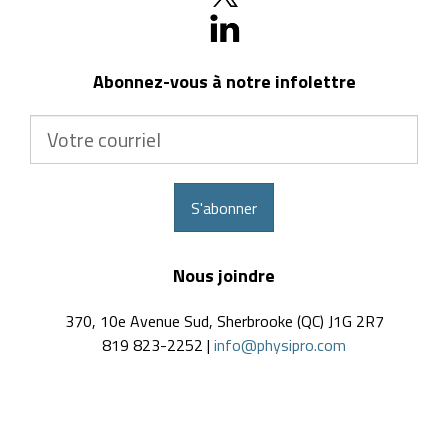
Abonnez-vous à notre infolettre
Votre
courriel
S'abonner
Nous joindre
370, 10e Avenue Sud, Sherbrooke (QC) J1G 2R7
819 823-2252 |
info@physipro.com