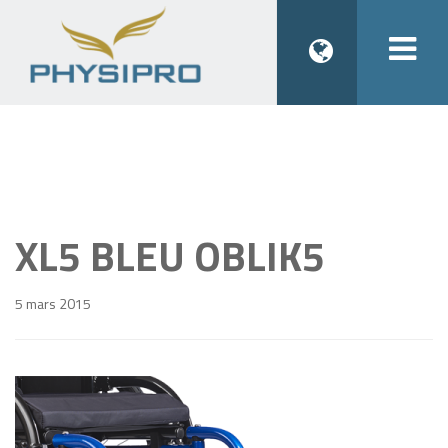
Togg
navi
XL5 BLEU OBLIK5
5 mars 2015