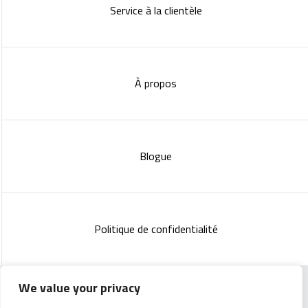
Service à la clientèle
À propos
Blogue
Politique de confidentialité
We value your privacy
Copyright 2023 :
Standish Communications
&
Mélissa