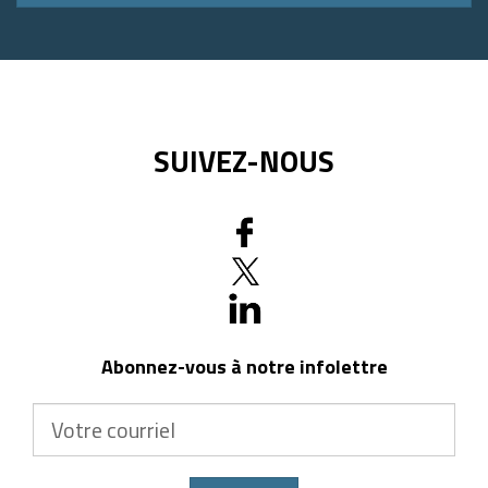
postal
SUIVEZ-NOUS
Abonnez-vous à notre infolettre
Votre
courriel