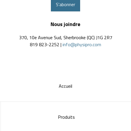
S'abonner
Nous joindre
370, 10e Avenue Sud, Sherbrooke (QC) J1G 2R7
819 823-2252 |
info@physipro.com
Accueil
Produits