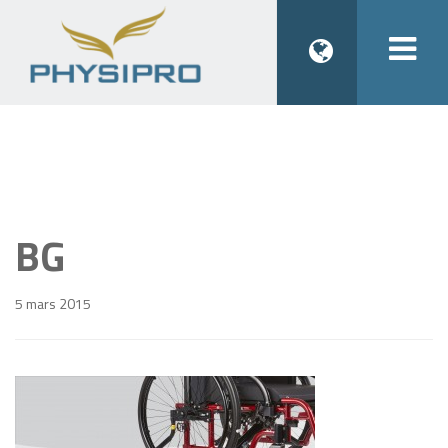
Togg
navi
BG
5 mars 2015