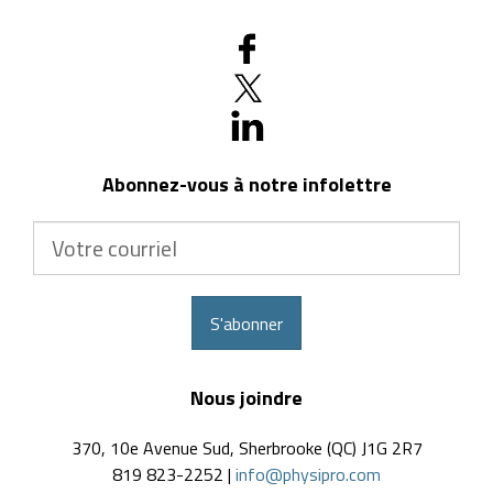
Abonnez-vous à notre infolettre
Votre
courriel
S'abonner
Nous joindre
370, 10e Avenue Sud, Sherbrooke (QC) J1G 2R7
819 823-2252 |
info@physipro.com