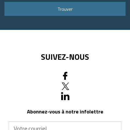
ou
Trouver
code
postal
SUIVEZ-NOUS
Abonnez-vous à notre infolettre
Votre