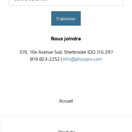
courriel
S'abonner
Nous joindre
370, 10e Avenue Sud, Sherbrooke (QC) J1G 2R7
819 823-2252 |
info@physipro.com
Accueil