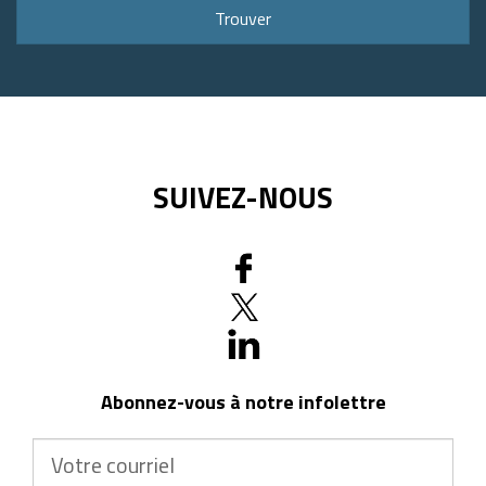
ou
Trouver
code
postal
SUIVEZ-NOUS
Abonnez-vous à notre infolettre
Votre
courriel