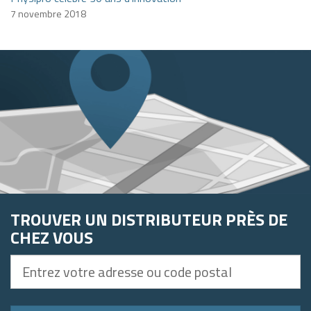
7 novembre 2018
TROUVER UN DISTRIBUTEUR PRÈS DE
CHEZ VOUS
Entrez
votre
adresse