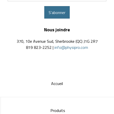
S'abonner
Nous joindre
370, 10e Avenue Sud, Sherbrooke (QC) J1G 2R7
819 823-2252 |
info@physipro.com
Accueil
Produits